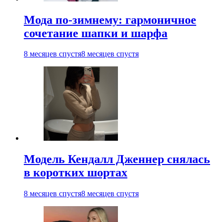
Мода по-зимнему: гармоничное
сочетание шапки и шарфа
8 месяцев спустя
8 месяцев спустя
Модель Кендалл Дженнер снялась
в коротких шортах
8 месяцев спустя
8 месяцев спустя