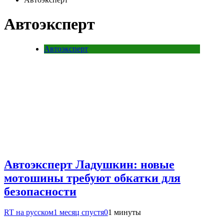
Автоэксперт
Автоэксперт
Автоэксперт Ладушкин: новые
мотошины требуют обкатки для
безопасности
RT на русском
1 месяц спустя
0
1 минуты