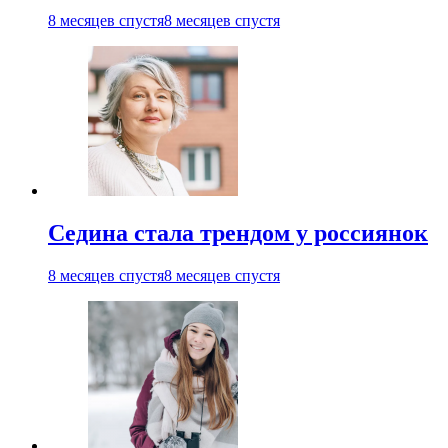
8 месяцев спустя
8 месяцев спустя
Седина стала трендом у россиянок
8 месяцев спустя
8 месяцев спустя