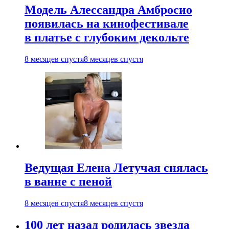
Модель Алессандра Амбросио
появилась на кинофестивале
в платье с глубоким декольте
8 месяцев спустя
8 месяцев спустя
Ведущая Елена Летучая снялась
в ванне с пеной
8 месяцев спустя
8 месяцев спустя
100 лет назад родилась звезда