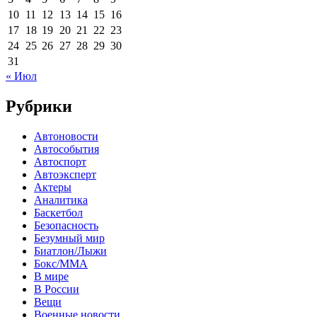
10
11
12
13
14
15
16
17
18
19
20
21
22
23
24
25
26
27
28
29
30
31
« Июл
Рубрики
Автоновости
Автособытия
Автоспорт
Автоэксперт
Актеры
Аналитика
Баскетбол
Безопасность
Безумный мир
Биатлон/Лыжи
Бокс/MMA
В мире
В России
Вещи
Военные новости