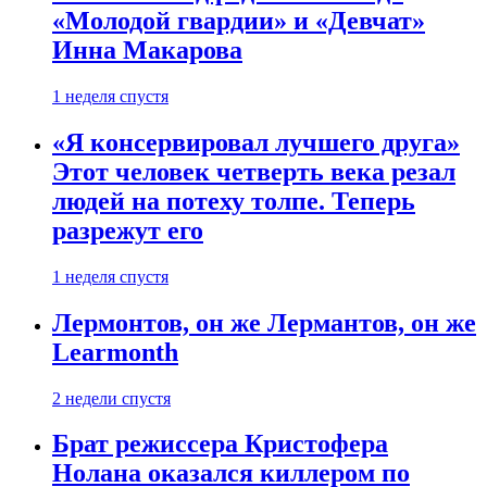
«Молодой гвардии» и «Девчат»
Инна Макарова
1 неделя спустя
«Я консервировал лучшего друга»
Этот человек четверть века резал
людей на потеху толпе. Теперь
разрежут его
1 неделя спустя
Лермонтов, он же Лермантов, он же
Learmonth
2 недели спустя
Брат режиссера Кристофера
Нолана оказался киллером по