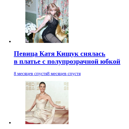
Певица Катя Кищук снялась
в платье с полупрозрачной юбкой
8 месяцев спустя
8 месяцев спустя