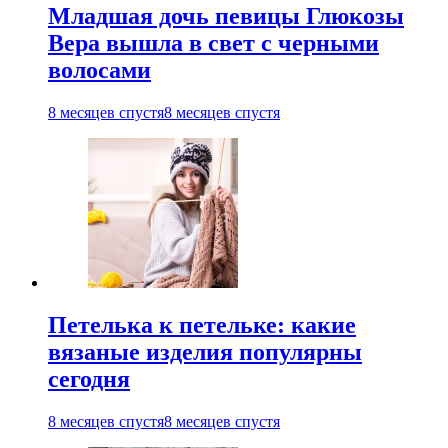
Младшая дочь певицы Глюкозы
Вера вышла в свет с черными
волосами
8 месяцев спустя
8 месяцев спустя
Петелька к петельке: какие
вязаные изделия популярны
сегодня
8 месяцев спустя
8 месяцев спустя