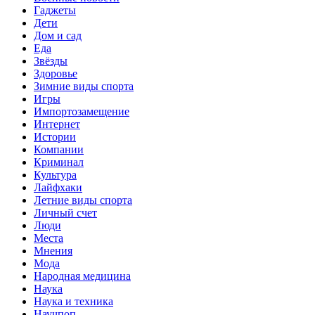
Гаджеты
Дети
Дом и сад
Еда
Звёзды
Здоровье
Зимние виды спорта
Игры
Импортозамещение
Интернет
Истории
Компании
Криминал
Культура
Лайфхаки
Летние виды спорта
Личный счет
Люди
Места
Мнения
Мода
Народная медицина
Наука
Наука и техника
Научпоп