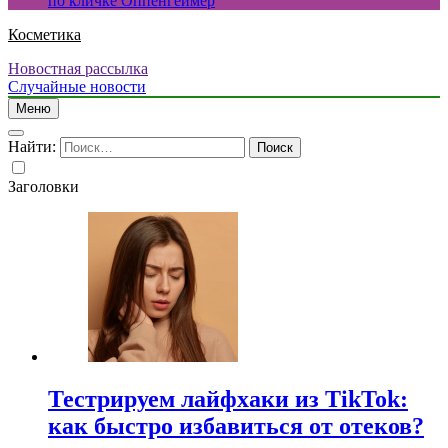
по кличке Оппенгеймер
Косметика
Новостная рассылка
Случайные новости
Меню
Найти:
Заголовки
Тестрируем лайфхаки из TikTok:
как быстро избавиться от отеков?