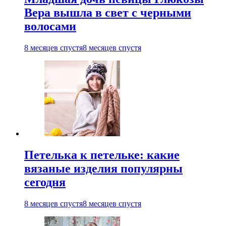
Вера вышла в свет с черными
волосами
8 месяцев спустя
8 месяцев спустя
Петелька к петельке: какие
вязаные изделия популярны
сегодня
8 месяцев спустя
8 месяцев спустя