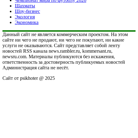
Чемпионат мира по футболу 2026
Шахматы
Шоу-бизнес
Экология
Экономика
Данный сайт не является коммерческим проектом. На этом
сайте ни чего не продают, ни чего не покупают, ни какие
услуги не оказываются. Сайт представляет собой ленту
новостей RSS канала news.rambler.ru, kommersant.ru,
newsru.com. Материалы публикуются без искажения,
ответственность за достоверность публикуемых новостей
Администрация сайта не несёт.
Сайт от psikhoter @ 2025