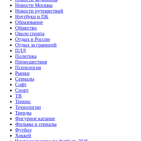
Новости Москвы
Новости путешествий
Ноутбуки и ПК
Образование
Общество
Около спорта
Отдых в России
Отдых за границей
ПДД
Политика
Происшествия
Психология
Рынки
Сериалы
Софт
Спорт
ТВ
Теннис
Технологии
Тренды
Фигурное катание
Фильмы и сериалы
Футбол
Хоккей