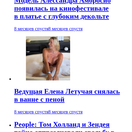
Модель Алессандра Амбросио
появилась на кинофестивале
в платье с глубоким декольте
8 месяцев спустя
8 месяцев спустя
Ведущая Елена Летучая снялась
в ванне с пеной
8 месяцев спустя
8 месяцев спустя
People: Том Холланд и Зендея