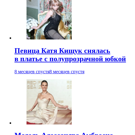
Певица Катя Кищук снялась
в платье с полупрозрачной юбкой
8 месяцев спустя
8 месяцев спустя