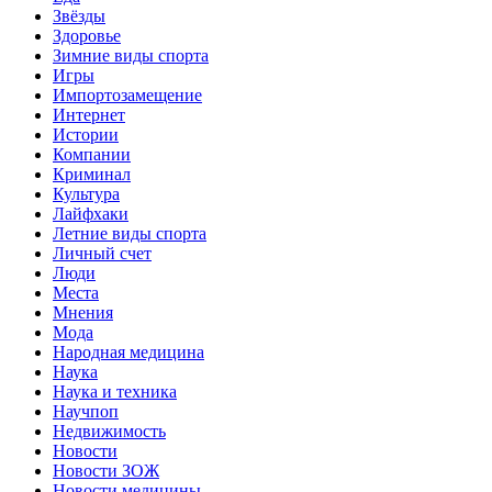
Звёзды
Здоровье
Зимние виды спорта
Игры
Импортозамещение
Интернет
Истории
Компании
Криминал
Культура
Лайфхаки
Летние виды спорта
Личный счет
Люди
Места
Мнения
Мода
Народная медицина
Наука
Наука и техника
Научпоп
Недвижимость
Новости
Новости ЗОЖ
Новости медицины