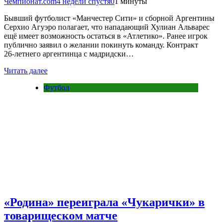
Чемпионат.com
4 недели спустя
0
1 минуты
Бывший футболист «Манчестер Сити» и сборной Аргентины
Серхио Агуэро полагает, что нападающий Хулиан Альварес
ещё имеет возможность остаться в «Атлетико». Ранее игрок
публично заявил о желании покинуть команду. Контракт
26‑летнего аргентинца с мадридски…
Читать далее
Футбол
«Родина» переиграла «Чукарички» в
товарищеском матче