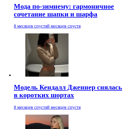
Мода по-зимнему: гармоничное
сочетание шапки и шарфа
8 месяцев спустя
8 месяцев спустя
Модель Кендалл Дженнер снялась
в коротких шортах
8 месяцев спустя
8 месяцев спустя