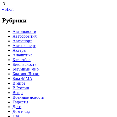
31
« Июл
Рубрики
Автоновости
Автособытия
Автоспорт
Автоэксперт
Актеры
Аналитика
Баскетбол
Безопасность
Безумный мир
Биатлон/Лыжи
Бокс/MMA
В мире
В России
Вещи
Военные новости
Гаджеты
Дети
Дом и сад
Еда