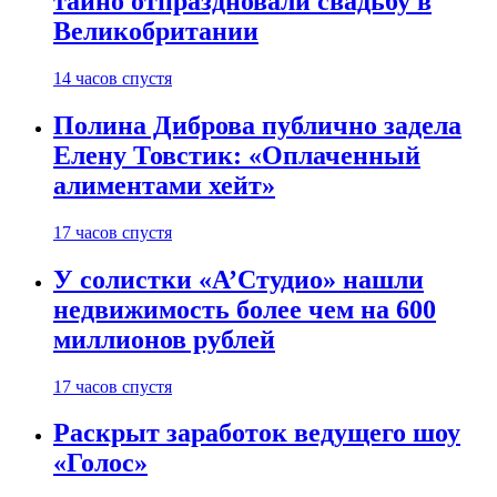
тайно отпраздновали свадьбу в
Великобритании
14 часов спустя
Полина Диброва публично задела
Елену Товстик: «Оплаченный
алиментами хейт»
17 часов спустя
У солистки «А’Студио» нашли
недвижимость более чем на 600
миллионов рублей
17 часов спустя
Раскрыт заработок ведущего шоу
«Голос»