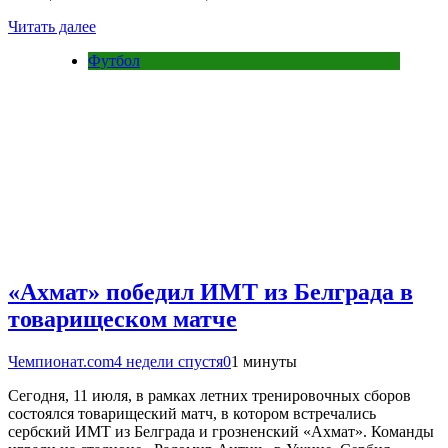
Читать далее
Футбол
«Ахмат» победил ИМТ из Белграда в
товарищеском матче
Чемпионат.com
4 недели спустя
0
1 минуты
Сегодня, 11 июля, в рамках летних тренировочных сборов
состоялся товарищеский матч, в котором встречались
сербский ИМТ из Белграда и грозненский «Ахмат». Команды