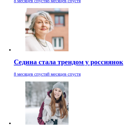
8 месяцев спустя
8 месяцев спустя
Седина стала трендом у россиянок
8 месяцев спустя
8 месяцев спустя