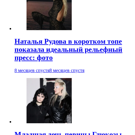
Наталья Рудова в коротком топе
показала идеальный рельефный
пресс: фото
8 месяцев спустя
8 месяцев спустя
Младшая дочь певицы Глюкозы