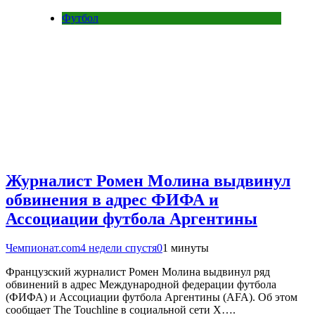
Футбол
Журналист Ромен Молина выдвинул
обвинения в адрес ФИФА и
Ассоциации футбола Аргентины
Чемпионат.com
4 недели спустя
0
1 минуты
Французский журналист Ромен Молина выдвинул ряд
обвинений в адрес Международной федерации футбола
(ФИФА) и Ассоциации футбола Аргентины (AFA). Об этом
сообщает The Touchline в социальной сети Х….