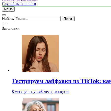
Случайные новости
Меню
Найти:
Заголовки
Тестрируем лайфхаки из TikTok: ка
8 месяцев спустя
8 месяцев спустя