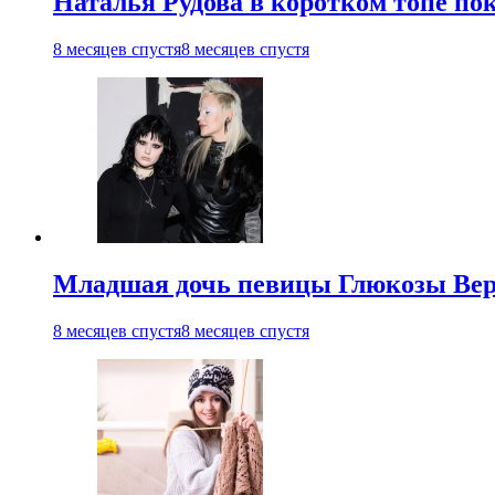
Наталья Рудова в коротком топе по
8 месяцев спустя
8 месяцев спустя
Младшая дочь певицы Глюкозы Вер
8 месяцев спустя
8 месяцев спустя