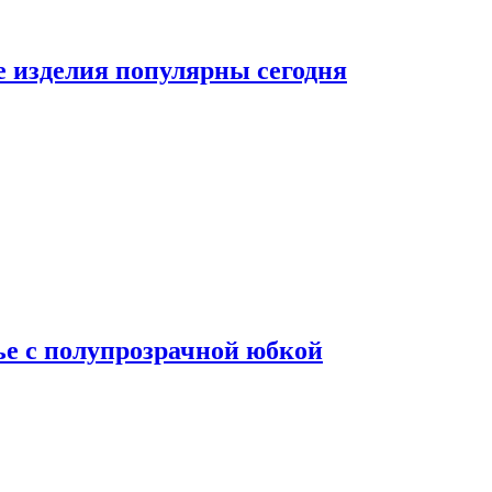
е изделия популярны сегодня
ье с полупрозрачной юбкой