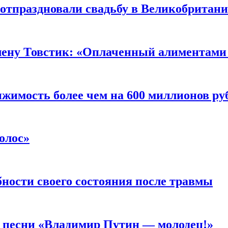
о отпраздновали свадьбу в Великобритан
лену Товстик: «Оплаченный алиментами
жимость более чем на 600 миллионов ру
олос»
ности своего состояния после травмы
а песни «Владимир Путин — молодец!»