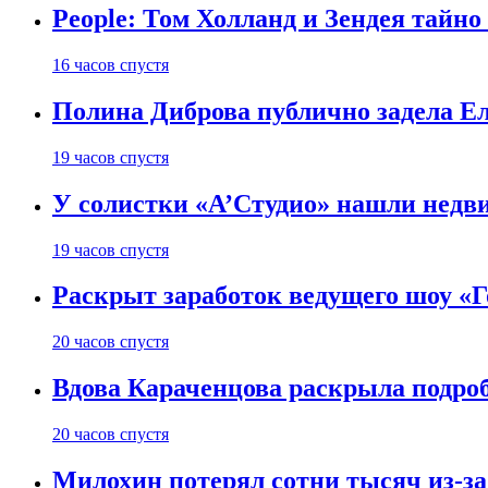
People: Том Холланд и Зендея тайн
16 часов спустя
Полина Диброва публично задела Е
19 часов спустя
У солистки «А’Студио» нашли недви
19 часов спустя
Раскрыт заработок ведущего шоу «Г
20 часов спустя
Вдова Караченцова раскрыла подроб
20 часов спустя
Милохин потерял сотни тысяч из-з