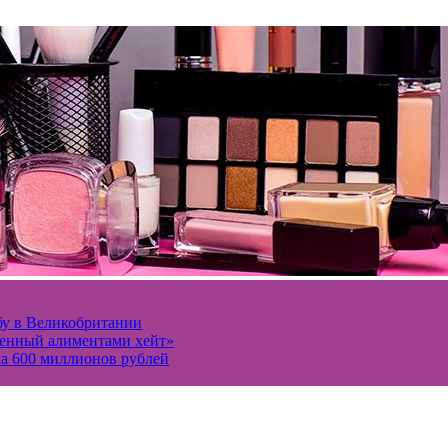
ьбу в Великобритании
ченный алиментами хейт»
а 600 миллионов рублей