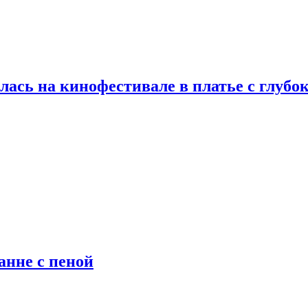
ась на кинофестивале в платье с глубо
анне с пеной