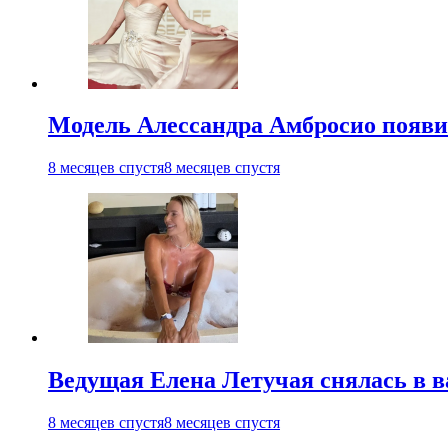
Модель Алессандра Амбросио появил
8 месяцев спустя
8 месяцев спустя
Ведущая Елена Летучая снялась в в
8 месяцев спустя
8 месяцев спустя