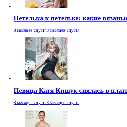
Петелька к петельке: какие вязаны
8 месяцев спустя
8 месяцев спустя
Певица Катя Кищук снялась в плат
8 месяцев спустя
8 месяцев спустя