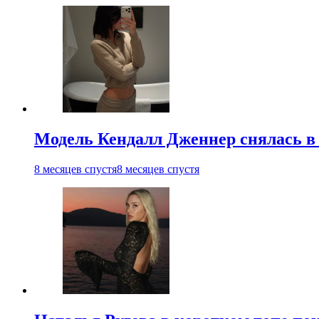
Модель Кендалл Дженнер снялась в
8 месяцев спустя
8 месяцев спустя