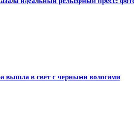
казала идеальный рельефный пресс: фот
а вышла в свет с черными волосами