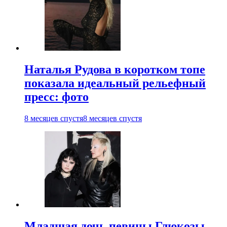
Наталья Рудова в коротком топе
показала идеальный рельефный
пресс: фото
8 месяцев спустя
8 месяцев спустя
Младшая дочь певицы Глюкозы