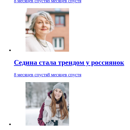
8 месяцев спустя
8 месяцев спустя
Седина стала трендом у россиянок
8 месяцев спустя
8 месяцев спустя