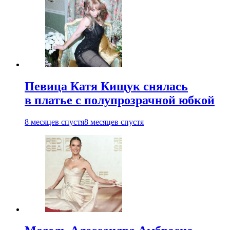
Певица Катя Кищук снялась
в платье с полупрозрачной юбкой
8 месяцев спустя
8 месяцев спустя