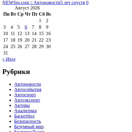
NEWSru.com :: Автоновости
5 лет спустя
0
Август 2026
Пн
Вт
Ср
Чт
Пт
Сб
Вс
1
2
3
4
5
6
7
8
9
10
11
12
13
14
15
16
17
18
19
20
21
22
23
24
25
26
27
28
29
30
31
« Июл
Рубрики
Автоновости
Автособытия
Автоспорт
Автоэксперт
Актеры
Аналитика
Баскетбол
Безопасность
Безумный мир
Биатлон/Лыжи