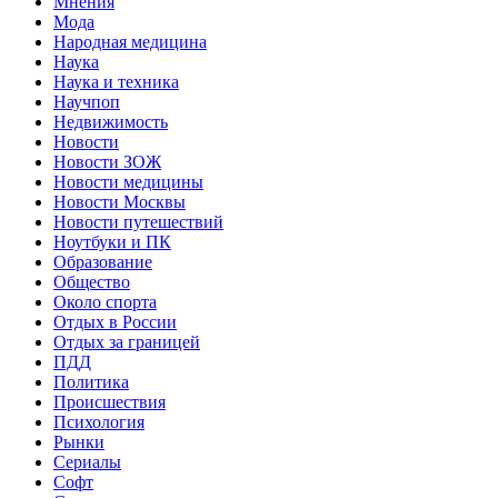
Мнения
Мода
Народная медицина
Наука
Наука и техника
Научпоп
Недвижимость
Новости
Новости ЗОЖ
Новости медицины
Новости Москвы
Новости путешествий
Ноутбуки и ПК
Образование
Общество
Около спорта
Отдых в России
Отдых за границей
ПДД
Политика
Происшествия
Психология
Рынки
Сериалы
Софт