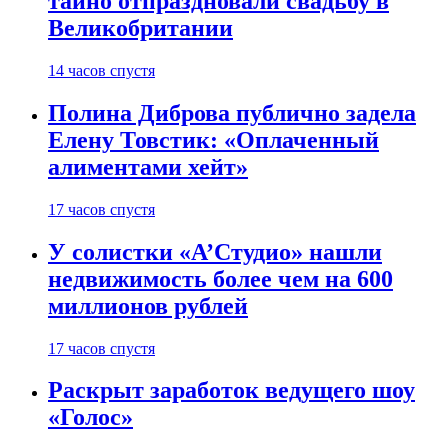
тайно отпраздновали свадьбу в
Великобритании
14 часов спустя
Полина Диброва публично задела
Елену Товстик: «Оплаченный
алиментами хейт»
17 часов спустя
У солистки «А’Студио» нашли
недвижимость более чем на 600
миллионов рублей
17 часов спустя
Раскрыт заработок ведущего шоу
«Голос»