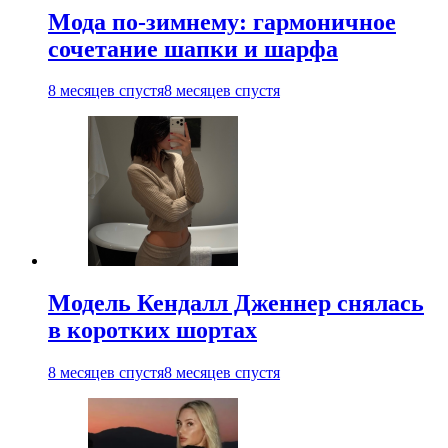
Мода по-зимнему: гармоничное
сочетание шапки и шарфа
8 месяцев спустя
8 месяцев спустя
Модель Кендалл Дженнер снялась
в коротких шортах
8 месяцев спустя
8 месяцев спустя