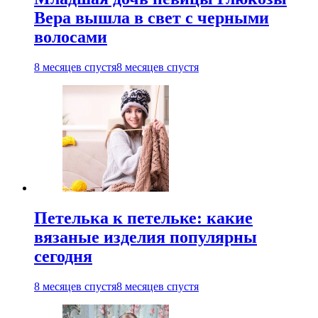
Вера вышла в свет с черными
волосами
8 месяцев спустя
8 месяцев спустя
Петелька к петельке: какие
вязаные изделия популярны
сегодня
8 месяцев спустя
8 месяцев спустя