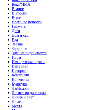
Бокс/MMA
В мире
В России
Вещи
Военные новости
Гаджеты
Дети
Дом и сад
Еда
Звёзды
Здоровье
Зимние виды спорта
Игры
Импортозамещение
Интернет
Истории
Компании
Криминал
Культура
Лайфхаки
Летние виды спорта
Личный счет
Люди
Места