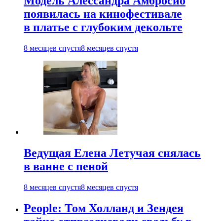
Модель Алессандра Амбросио
появилась на кинофестивале
в платье с глубоким декольте
8 месяцев спустя
8 месяцев спустя
Ведущая Елена Летучая снялась
в ванне с пеной
8 месяцев спустя
8 месяцев спустя
People: Том Холланд и Зендея