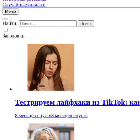
Случайные новости
Меню
Найти:
Заголовки
Тестрируем лайфхаки из TikTok: ка
8 месяцев спустя
8 месяцев спустя