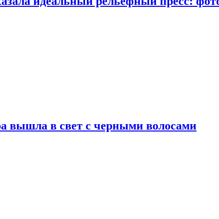
казала идеальный рельефный пресс: фот
а вышла в свет с черными волосами