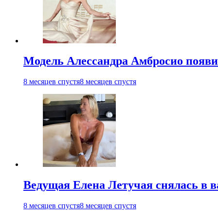
Модель Алессандра Амбросио появил
8 месяцев спустя
8 месяцев спустя
Ведущая Елена Летучая снялась в в
8 месяцев спустя
8 месяцев спустя