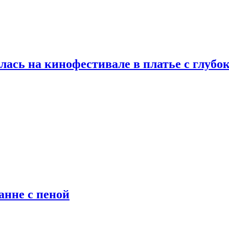
ась на кинофестивале в платье с глубо
анне с пеной