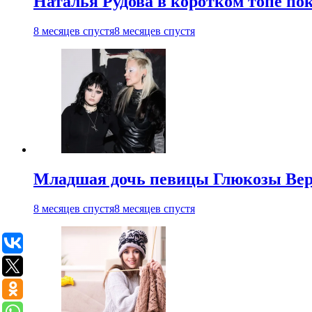
Наталья Рудова в коротком топе по
8 месяцев спустя
8 месяцев спустя
Младшая дочь певицы Глюкозы Вер
8 месяцев спустя
8 месяцев спустя