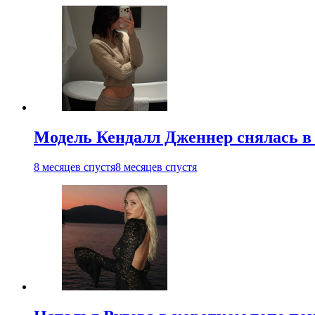
Модель Кендалл Дженнер снялась в
8 месяцев спустя
8 месяцев спустя