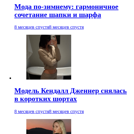
Мода по-зимнему: гармоничное
сочетание шапки и шарфа
8 месяцев спустя
8 месяцев спустя
Модель Кендалл Дженнер снялась
в коротких шортах
8 месяцев спустя
8 месяцев спустя