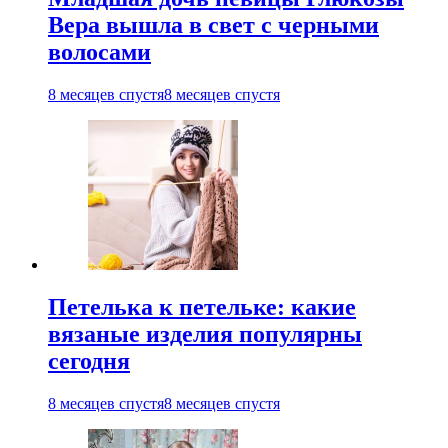
Вера вышла в свет с черными
волосами
8 месяцев спустя
8 месяцев спустя
Петелька к петельке: какие
вязаные изделия популярны
сегодня
8 месяцев спустя
8 месяцев спустя