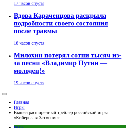
17 часов спустя
Вдова Караченцова раскрыла
подробности своего состояния
после травмы
18 часов спустя
Милохин потерял сотни тысяч из-
за песни «Владимир Путин —
молодец!»
19 часов спустя
Главная
Игры
Вышел расширенный трейлер российской игры
«Киберслав: Затмение»
Игры