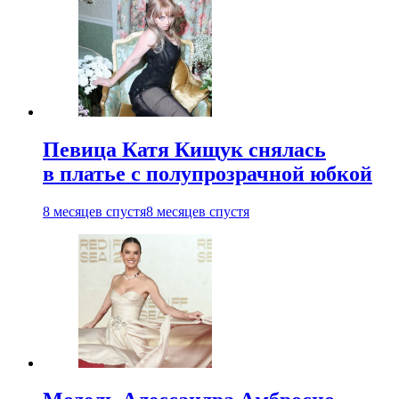
Певица Катя Кищук снялась
в платье с полупрозрачной юбкой
8 месяцев спустя
8 месяцев спустя