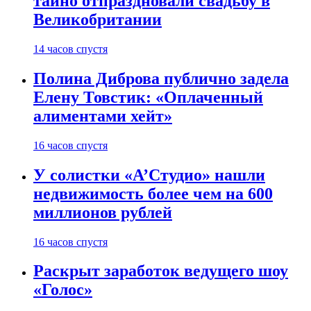
тайно отпраздновали свадьбу в
Великобритании
14 часов спустя
Полина Диброва публично задела
Елену Товстик: «Оплаченный
алиментами хейт»
16 часов спустя
У солистки «А’Студио» нашли
недвижимость более чем на 600
миллионов рублей
16 часов спустя
Раскрыт заработок ведущего шоу
«Голос»