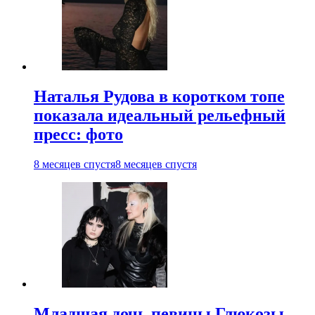
Наталья Рудова в коротком топе
показала идеальный рельефный
пресс: фото
8 месяцев спустя
8 месяцев спустя
Младшая дочь певицы Глюкозы