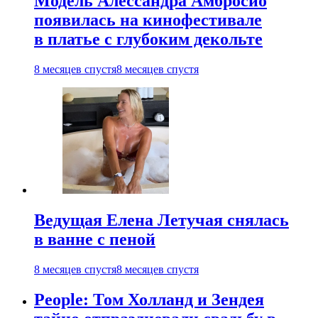
Модель Алессандра Амбросио
появилась на кинофестивале
в платье с глубоким декольте
8 месяцев спустя
8 месяцев спустя
Ведущая Елена Летучая снялась
в ванне с пеной
8 месяцев спустя
8 месяцев спустя
People: Том Холланд и Зендея