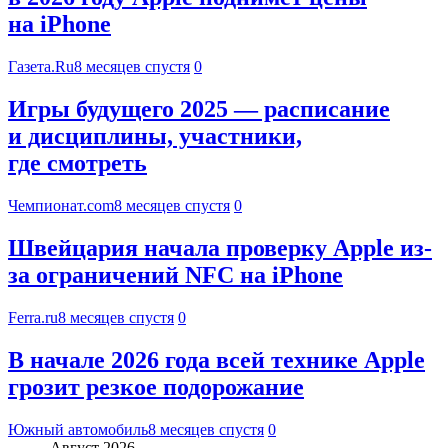
на iPhone
Газета.Ru
8 месяцев спустя
0
Игры будущего 2025 — расписание
и дисциплины, участники,
где смотреть
Чемпионат.com
8 месяцев спустя
0
Швейцария начала проверку Apple из-
за ограничений NFC на iPhone
Ferra.ru
8 месяцев спустя
0
В начале 2026 года всей технике Apple
грозит резкое подорожание
Южный автомобиль
8 месяцев спустя
0
Август 2026