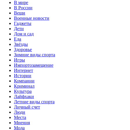
В мире
В России
Вещи
Военные новости
Гаджеты
Дети
Дом и сад
Еда
Звёзды
Здоровье
Зимние виды спорта
Игры
Импортозамещение
Интернет
Истории
Компании
Криминал
Культура
Лайфхаки
Летние виды спорта
Личный счет
Люди
Места
Мнения
Мода