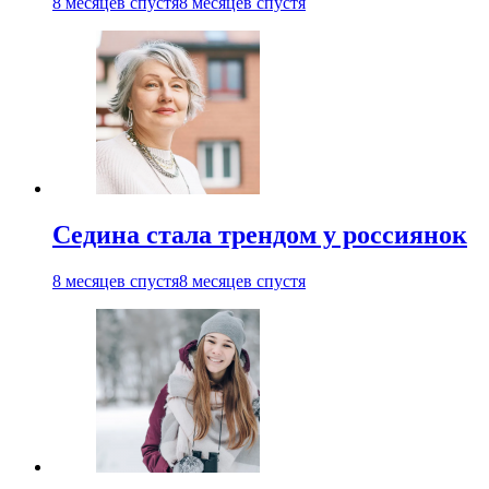
8 месяцев спустя
8 месяцев спустя
Седина стала трендом у россиянок
8 месяцев спустя
8 месяцев спустя