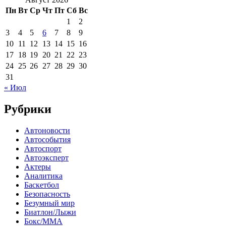
Пн
Вт
Ср
Чт
Пт
Сб
Вс
1
2
3
4
5
6
7
8
9
10
11
12
13
14
15
16
17
18
19
20
21
22
23
24
25
26
27
28
29
30
31
« Июл
Рубрики
Автоновости
Автособытия
Автоспорт
Автоэксперт
Актеры
Аналитика
Баскетбол
Безопасность
Безумный мир
Биатлон/Лыжи
Бокс/MMA